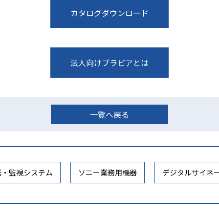
カタログダウンロード
法人向けブラビアとは
一覧へ戻る
送・監視システム
ソニー業務用機器
デジタルサイネ