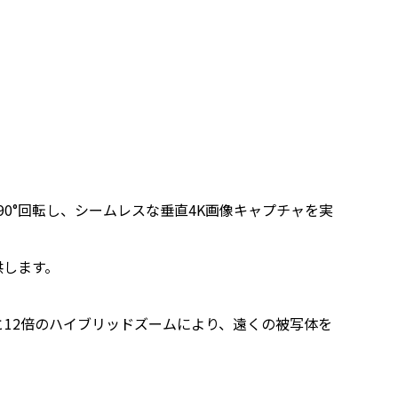
レンズが90°回転し、シームレスな垂直4K画像キャプチャを実
供します。
と12倍のハイブリッドズームにより、遠くの被写体を