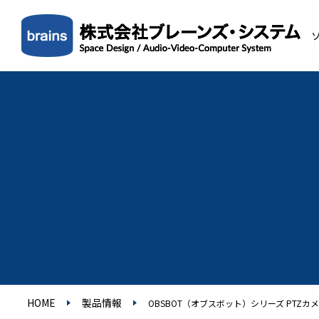
HOME
製品情報
OBSBOT（オブスボット）シリーズ PTZカ