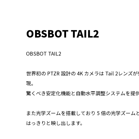
OBSBOT TAIL2
OBSBOT TAIL2
世界初の PTZR 設計の 4K カメラは Tail 2
現。
驚くべき安定化機能と自動水平調整システムを提
また光学ズームを搭載しており 5 倍の光学ズーム
はっきりと映し出します。