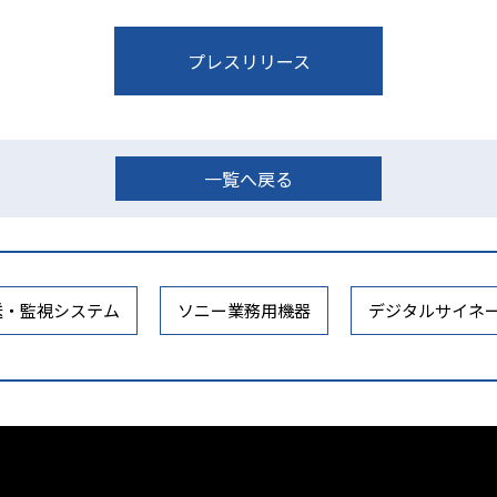
プレスリリース
一覧へ戻る
送・監視システム
ソニー業務用機器
デジタルサイネ