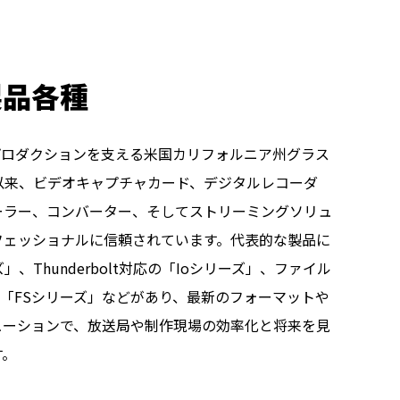
社製品各種
・ポストプロダクションを支える米国カリフォルニア州グラス
立以来、ビデオキャプチャカード、デジタルレコーダ
ーラー、コンバーター、そしてストリーミングソリュ
フェッショナルに信頼されています。代表的な製品に
、Thunderbolt対応の「Ioシリーズ」、ファイル
応の「FSシリーズ」などがあり、最新のフォーマットや
ューションで、放送局や制作現場の効率化と将来を見
す。