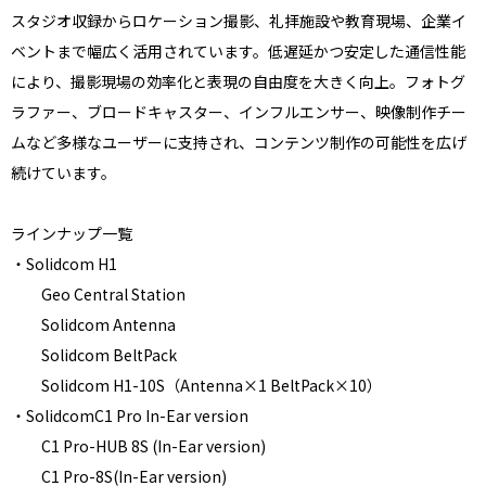
スタジオ収録からロケーション撮影、礼拝施設や教育現場、企業イ
ベントまで幅広く活用されています。低遅延かつ安定した通信性能
により、撮影現場の効率化と表現の自由度を大きく向上。フォトグ
ラファー、ブロードキャスター、インフルエンサー、映像制作チー
ムなど多様なユーザーに支持され、コンテンツ制作の可能性を広げ
続けています。
ラインナップ一覧
・Solidcom H1
Geo Central Station
Solidcom Antenna
Solidcom BeltPack
Solidcom H1-10S（Antenna×1 BeltPack×10）
・SolidcomC1 Pro In-Ear version
C1 Pro-HUB 8S (In-Ear version)
C1 Pro-8S(In-Ear version)